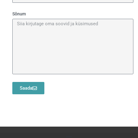
Sõnum
Saada