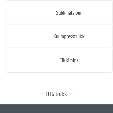
Sublimatsioon
Kuumpresstrükk
Tikkimine
DTG trükk