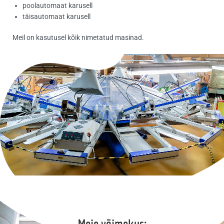
poolautomaat karusell
täisautomaat karusell
Meil on kasutusel kõik nimetatud masinad.
Meie võimekus: