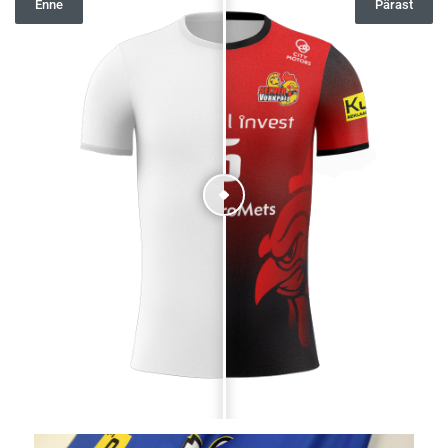
Enne
Pärast