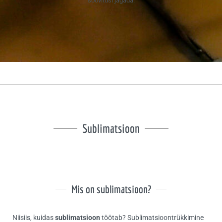
soovitusi jagada.
Sublimatsioon
Mis on sublimatsioon?
Niisiis, kuidas
sublimatsioon
töötab? Sublimatsioontrükkimine