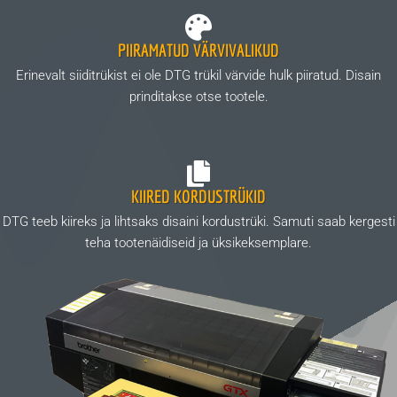
PIIRAMATUD VÄRVIVALIKUD
Erinevalt siiditrükist ei ole DTG trükil värvide hulk piiratud. Disain
prinditakse otse tootele.
KIIRED KORDUSTRÜKID
DTG teeb kiireks ja lihtsaks disaini kordustrüki. Samuti saab kergesti
teha tootenäidiseid ja üksikeksemplare.