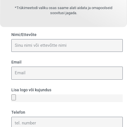
*Trükimeetodi valiku osas saame alati aidata ja omapoolseid
soovitusi jagada.
Nimi/Ettevõte
Email
Lisa logo või kujundus
Telefon